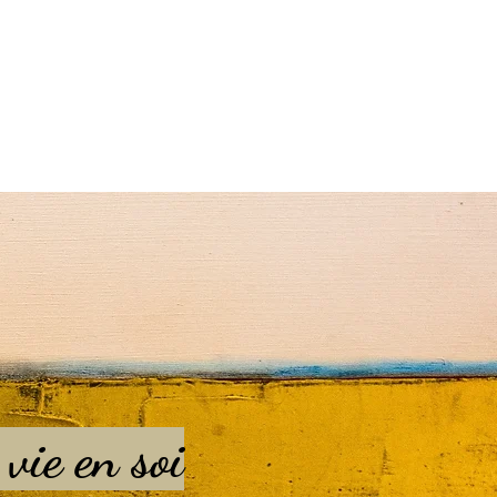
vie en soi