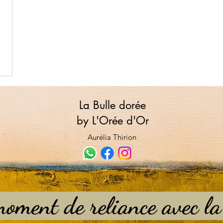
La Bulle dorée
by L'Orée d'Or
Aurélia Thirion
oment de reliance avec la 