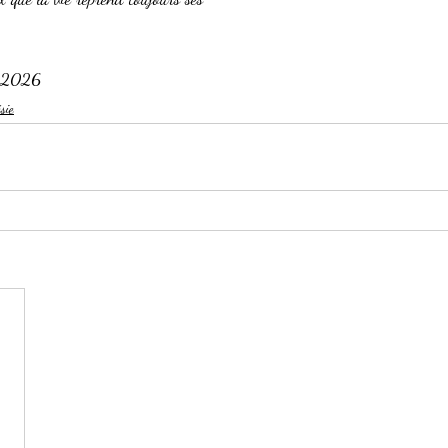
r 2026
sie