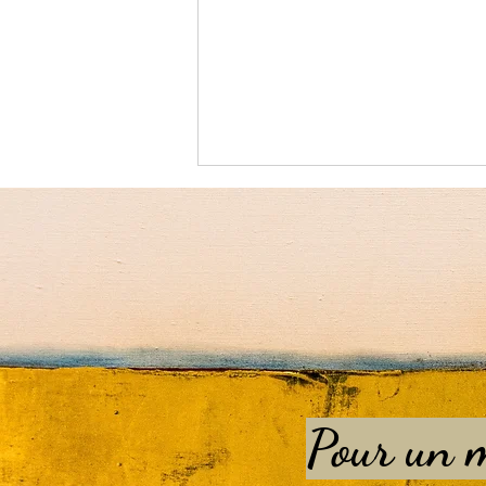
La grande Symphonie
Pour un m