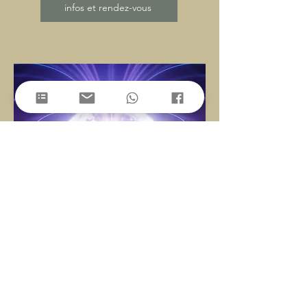
infos et rendez-vous
Accompagnement
Harmonie énergétique