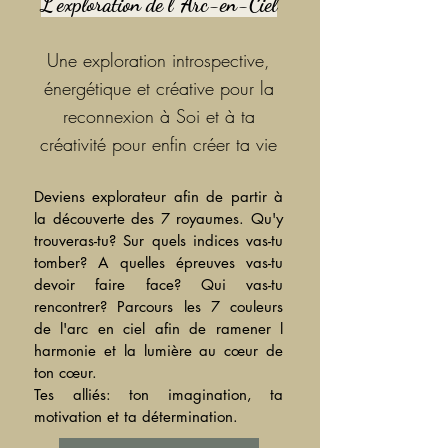
L'exploration de l'
Arc-en-Ciel
Une exploration introspective,
énergétique et créative pour la
reconnexion à Soi et à ta
créativité pour enfin créer ta vie​
Deviens explorateur afin de partir à
la découverte des 7 royaumes. Qu'y
trouveras-
tu? Sur quels indices vas-tu
tomber? A quelles épreuves vas-tu
devoir faire face? Qui vas-tu
rencontrer? Parcours les 7 couleurs
de l'arc en ciel afin de ramener l
harmonie et la lumière au cœur de
ton cœur.
Tes alliés: ton imagination, ta
motivation et ta détermination.