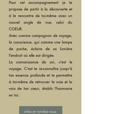
Pour cet accompagnement je te
propose de partir à la découverte et
à la rencontre de toi-même avec un
nouvel angle de vue, celui du
COEUR.
Avec comme compagnon de voyage,
la conscience, qui comme une lampe
de poche, éclaire de sa lumière
l'endroit où elle est dirigée.
La connaissance de soi, c'est le
voyage. C'est te re-connaître jusqu'à
ton essence profonde et te permettre
à toi-même de retrouver la voie et la
voix de ton cœur, établir l'harmonie
en toi.
infos et rendez-vous