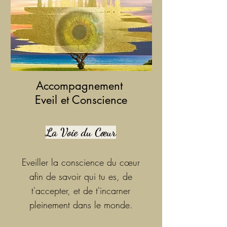
Accompagnement
Eveil et Conscience
La Voie du Cœur
Ev
eiller la conscience du cœur
afin de s
avoir qui tu
es, de
t'
accepter, et de t'incarner
pleinement dans le monde.