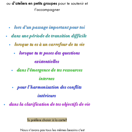
ou
d'ateliers
en petits groupes
pour te soutenir et
t'accompagner​​
lors d'un passage important pour toi
dans une période de transition difficile
lorsque tu es à un carrefour de ta vie
lorsque tu te poses des questions
existentielles
dans l'émergence de tes ressources
internes
pour l’harmonisation des conflits
intérieurs
dans la clarification de tes objectifs de vie
Tu préfère choisir à la carte
?
Nou
s n'avons pas tous les mêmes besoins c'est