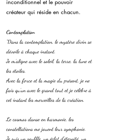
inconditionnel et le pouvoir
créateur qui réside en chacun.
Contemplation
"Dans la contemplation, le mystère divin se
dévoile à chaque instant.
Je m’aligne avec le soleil, la terre, la lune et
les étoiles.
Avec la force et la magie du présent, je ne
fais qu’un avec le grand tout et je célèbre à
cet instant les merveilles de la création.
Le cosmos danse en harmonie, les
constellations me jouent leur symphonie.
Je suis un souffle, un éclat d'éternité, un