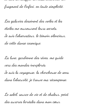
fragment de l'infini, en toute simplicité.
Les galaxies dessinent des voiles et les
étoiles me murmurent leurs secrets,
Je suis l'observateur, le témoin silencieux,
de cette danse cosmique.
La lune, gardienne des rêves, me guide
vers des mondes inexplorés.
Je suis la voyageuse, la chercheuse de sens,
dans l'obscurité, je trouve ma récompense.
Le soleil, source de vie et de chaleur, peint
des aurores boréales dans mon cœur.