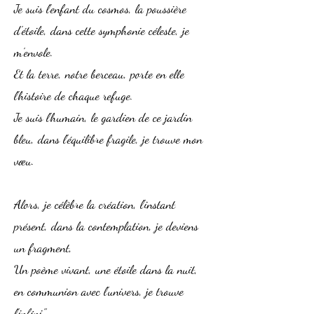
Je suis l'enfant du cosmos, la poussière
d'étoile, dans cette symphonie céleste, je
m'envole.
Et la terre, notre berceau, porte en elle
l'histoire de chaque refuge.
Je suis l'humain, le gardien de ce jardin
bleu, dans l'équilibre fragile, je trouve mon
vœu.
Alors, je célèbre la création, l'instant
présent, dans la contemplation, je deviens
un fragment,
Un poème vivant, une étoile dans la nuit,
en communion avec l'univers, je trouve
l'infini."