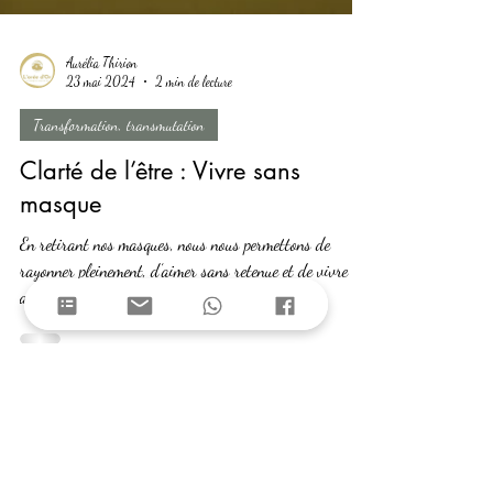
Aurélia Thirion
23 mai 2024
2 min de lecture
Transformation, transmutation
Clarté de l’être : Vivre sans
masque
En retirant nos masques, nous nous permettons de
rayonner pleinement, d’aimer sans retenue et de vivre
avec intégrité.