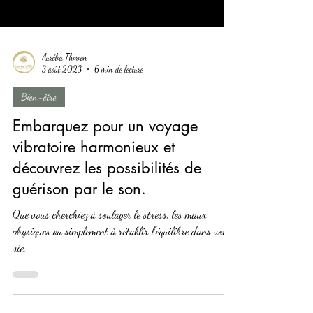
Aurélia Thirion
3 août 2023
6 min de lecture
Bien-être
Embarquez pour un voyage
vibratoire harmonieux et
découvrez les possibilités de
guérison par le son.
Que vous cherchiez à soulager le stress, les maux
physiques ou simplement à rétablir l'équilibre dans votre
vie.