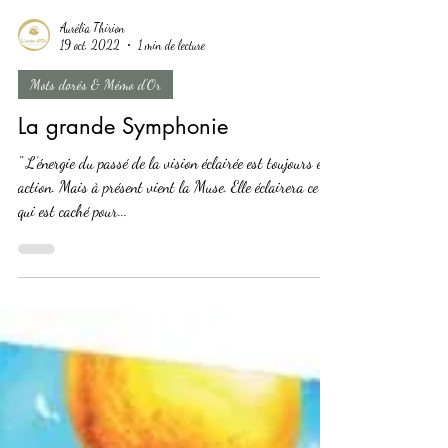
Aurélia Thirion
19 oct. 2022
1 min de lecture
Mots dorés & Mémo d'Or
La grande Symphonie
" L’énergie du passé de la vision éclairée est toujours en
action. Mais à présent vient la Muse. Elle éclairera ce
qui est caché pour...