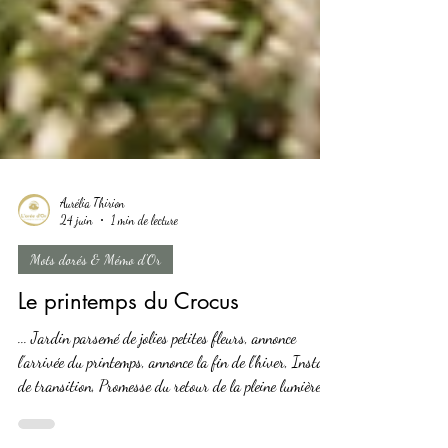
Aurélia Thirion
24 juin
1 min de lecture
Mots dorés & Mémo d'Or
Le printemps du Crocus
... Jardin parsemé de jolies petites fleurs, annonce
l’arrivée du printemps, annonce la fin de l’hiver, Instant
de transition, Promesse du retour de la pleine lumière et