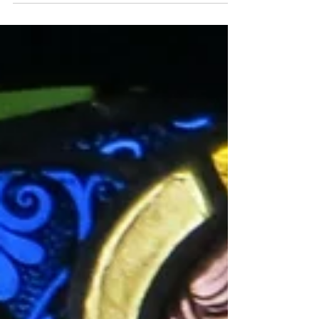
des nuits étoilées. Courageuse et parmi les premières à
oser montrer le bout de son nez. Du bulbe à l'éclosion, ...